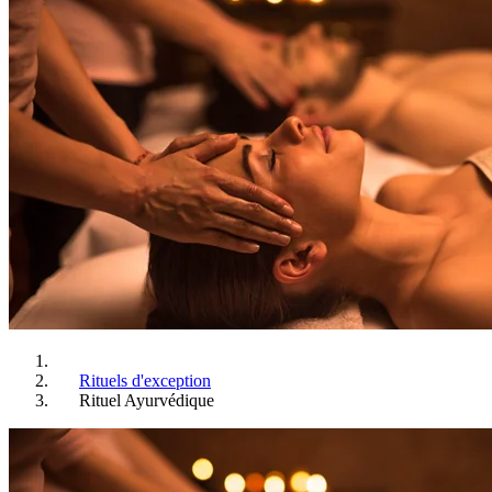
Rituels d'exception
Rituel Ayurvédique